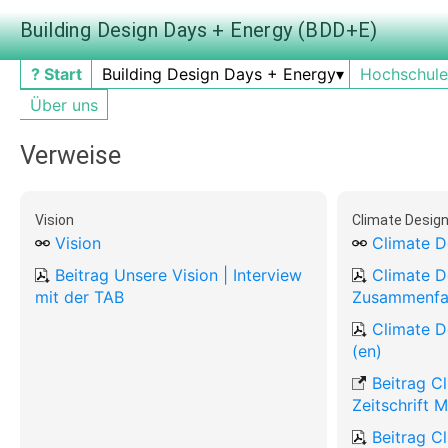
Building Design Days + Energy (BDD+E)
? Start
Building Design Days + Energy
Hochschul
Über uns
Verweise
Vision
Climate Desig
Vision
Climate D
Beitrag Unsere Vision | Interview
Climate D
mit der TAB
Zusammenfa
Climate D
(en)
Beitrag C
Zeitschrift 
Beitrag C