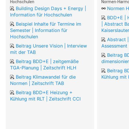
Hochschulen
Normen-Harmo
Building Design Days + Energy |
Normen H
Information für Hochschulen
BDD+E | 
Beispiel Inhalte für Termine im
| Abstract B
Semester | Information für
Kaiserslaute
Hochschulen
Abstract 
Beitrag Unsere Vision | Interview
Assessment 
mit der TAB
Beitrag 
Beitrag BDD+E | zeitgemäße
dimensionier
TGA-Planung | Zeitschrift HLH
Beitrag 
Beitrag Klimawandel für die
Kühlung mit 
Normen | Zeitschrift TAB
Beitrag BDD+E Heizung +
Kühlung mit RLT | Zeitschrift CCI